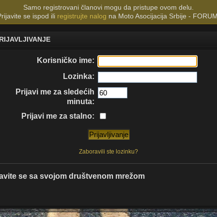
Samo registrovani članovi mogu da pristupe ovom delu.
rijavite se ispod ili
registrujte nalog
na Moto Asocijacija Srbije - FORUM
RIJAVLJIVANJE
Korisničko ime:
Lozinka:
Prijavi me za sledećih
minuta:
Prijavi me za stalno:
Zaboravili ste lozinku?
javite se sa svojom društvenom mrežom