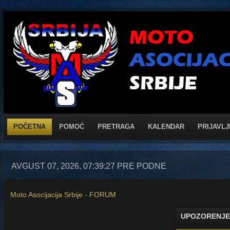
POČETNA
POMOĆ
PRETRAGA
KALENDAR
PRIJAVLJ
AVGUST 07, 2026, 07:39:27 PRE PODNE
Moto Asocijacija Srbije - FORUM
UPOZORENJE