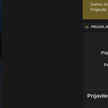
Samo reg
Prijavite
PRIJAVLJ
Pri
Pr
Prijavi