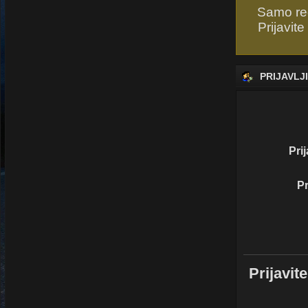
Samo reg
Prijavite
PRIJAVLJ
Pri
Pr
Prijavi