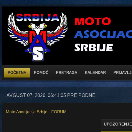
POČETNA
POMOĆ
PRETRAGA
KALENDAR
PRIJAVLJ
AVGUST 07, 2026, 06:41:05 PRE PODNE
Moto Asocijacija Srbije - FORUM
UPOZORENJE