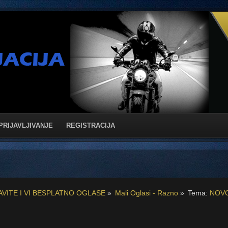
PRIJAVLJIVANJE
REGISTRACIJA
AVITE I VI BESPLATNO OGLASE
»
Mali Oglasi - Razno
»
Tema:
NOVO