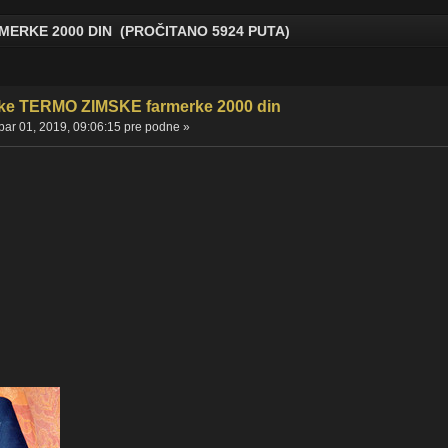
ERKE 2000 DIN (PROČITANO 5924 PUTA)
e TERMO ZIMSKE farmerke 2000 din
ar 01, 2019, 09:06:15 pre podne »