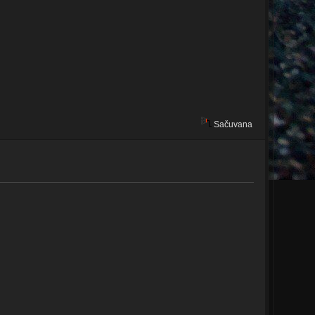
Sačuvana