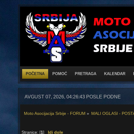
POČETNA
POMOĆ
PRETRAGA
KALENDAR
AVGUST 07, 2026, 04:26:43 POSLE PODNE
Moto Asocijacija Srbije - FORUM
»
MALI OGLASI - POST
Stranice: [
1
]
Idi dole