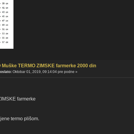
 Muške TERMO ZIMSKE farmerke 2000 din
oslato:
Oktobar 01, 2019, 09:14:04 pre podne »
IMSKE farmerke
ljene termo plišom.