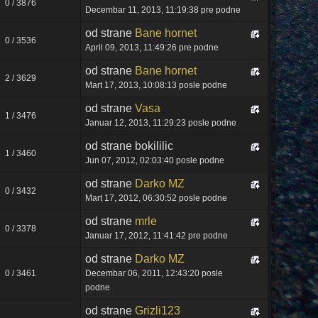
0 / 3876
Decembar 11, 2013, 11:19:38 pre podne
od strane
Bane hornet
0 / 3536
April 09, 2013, 11:49:26 pre podne
od strane
Bane hornet
2 / 3629
Mart 17, 2013, 10:08:13 posle podne
od strane
Vasa
1 / 3476
Januar 12, 2013, 11:29:23 posle podne
od strane bokililic
1 / 3460
Jun 07, 2012, 02:03:40 posle podne
od strane
Darko MZ
0 / 3432
Mart 17, 2012, 06:30:52 posle podne
od strane
mrle
0 / 3378
Januar 17, 2012, 11:41:42 pre podne
od strane
Darko MZ
0 / 3461
Decembar 06, 2011, 12:43:20 posle
podne
od strane
Grizli123