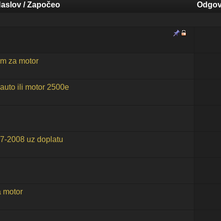
aslov
/
Započeo
Odgov
m za motor
auto ili motor 2500e
7-2008 uz doplatu
 motor