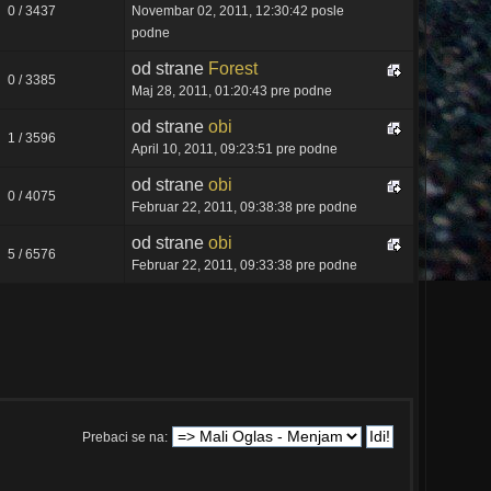
0 / 3437
Novembar 02, 2011, 12:30:42 posle
podne
od strane
Forest
0 / 3385
Maj 28, 2011, 01:20:43 pre podne
od strane
obi
1 / 3596
April 10, 2011, 09:23:51 pre podne
od strane
obi
0 / 4075
Februar 22, 2011, 09:38:38 pre podne
od strane
obi
5 / 6576
Februar 22, 2011, 09:33:38 pre podne
Prebaci se na: