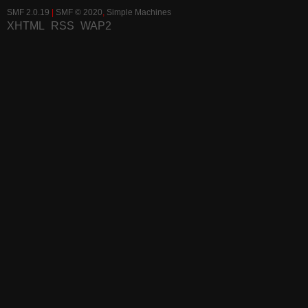
SMF 2.0.19
|
SMF © 2020
,
Simple Machines
XHTML
RSS
WAP2