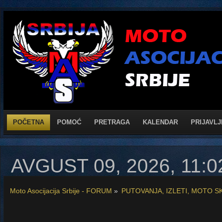
POČETNA
POMOĆ
PRETRAGA
KALENDAR
PRIJAVLJ
AVGUST 09, 2026, 11:
Moto Asocijacija Srbije - FORUM
»
PUTOVANJA, IZLETI, MOTO S