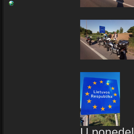
U ponedelj