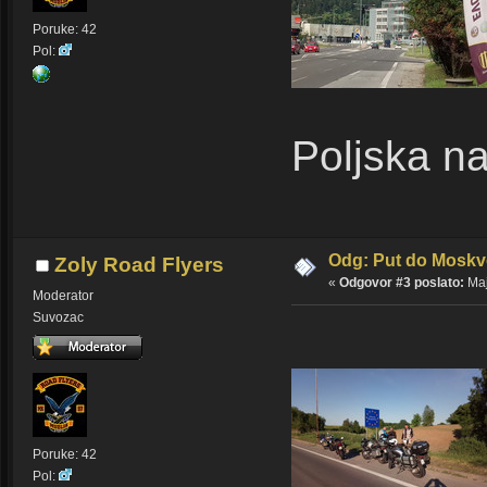
Poruke: 42
Pol:
Poljska n
Odg: Put do Moskv
Zoly Road Flyers
«
Odgovor #3 poslato:
Maj
Moderator
Suvozac
Poruke: 42
Pol: