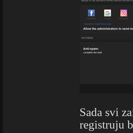
Sada svi z
registruju 