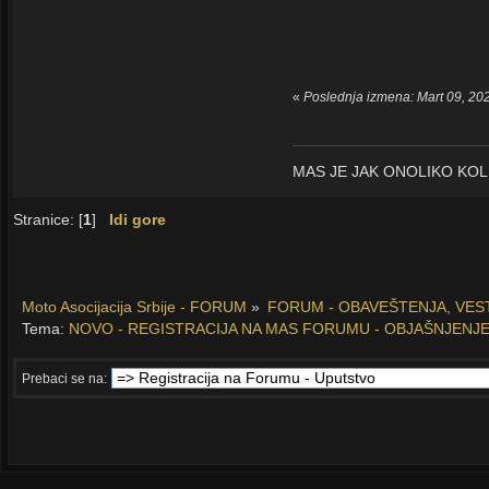
«
Poslednja izmena: Mart 09, 20
MAS JE JAK ONOLIKO KOLI
Stranice: [
1
]
Idi gore
Moto Asocijacija Srbije - FORUM
»
FORUM - OBAVEŠTENJA, VESTI
Tema:
NOVO - REGISTRACIJA NA MAS FORUMU - OBJAŠNJENJE
Prebaci se na: