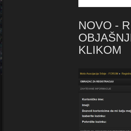
NOVO - 
OBJAŠNJ
KLIKOM