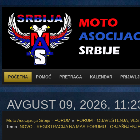
POČETNA
POMOĆ
PRETRAGA
KALENDAR
PRIJAVLJ
AVGUST 09, 2026, 11:
Moto Asocijacija Srbije - FORUM
»
FORUM - OBAVEŠTENJA, VESTI
Tema:
NOVO - REGISTRACIJA NA MAS FORUMU - OBJAŠNJENJE