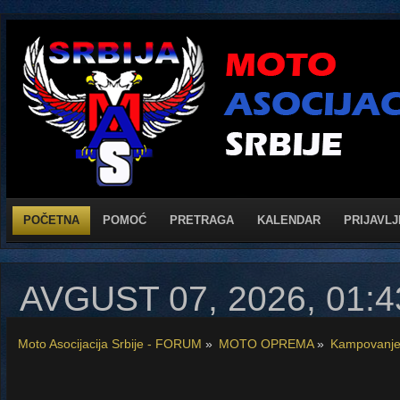
POČETNA
POMOĆ
PRETRAGA
KALENDAR
PRIJAVLJ
AVGUST 07, 2026, 01:
Moto Asocijacija Srbije - FORUM
»
MOTO OPREMA
»
Kampovanj